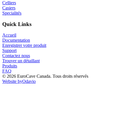
Celliers
Casiers
Specialités
Quick Links
Accueil
Documentation
Enregistrer votre produit
Support
Contactez nous
Trouver un détaillant
Produits
FAQ
© 2026 EuroCave Canada. Tous droits réservés
Website by
Odavio