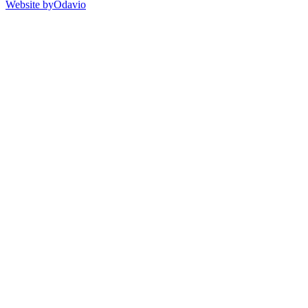
Website by
Odavio