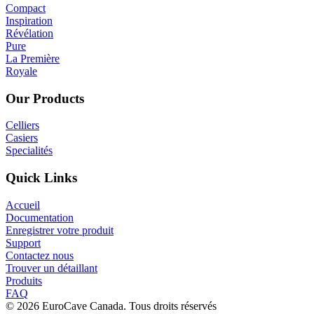
Compact
Inspiration
Révélation
Pure
La Première
Royale
Our Products
Celliers
Casiers
Specialités
Quick Links
Accueil
Documentation
Enregistrer votre produit
Support
Contactez nous
Trouver un détaillant
Produits
FAQ
© 2026 EuroCave Canada. Tous droits réservés